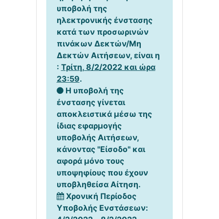
υποβολή της
ηλεκτρονικής ένστασης
κατά των προσωρινών
πινάκων Δεκτών/Μη
Δεκτών Αιτήσεων, είναι η
:
Τρίτη, 8/2/2022 και ώρα
23:59
.
Η υποβολή της
ένστασης γίνεται
αποκλειστικά μέσω της
ίδιας εφαρμογής
υποβολής Αιτήσεων,
κάνοντας "Είσοδο" και
αφορά μόνο τους
υποψηφίους που έχουν
υποβληθείσα Αίτηση.
Χρονική Περίοδος
Υποβολής Ενστάσεων: