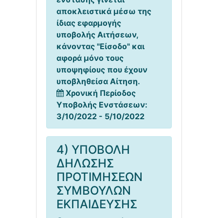
αποκλειστικά μέσω της
ίδιας εφαρμογής
υποβολής Αιτήσεων,
κάνοντας "Είσοδο" και
αφορά μόνο τους
υποψηφίους που έχουν
υποβληθείσα Αίτηση.
Χρονική Περίοδος
Υποβολής Ενστάσεων:
3/10/2022 - 5/10/2022
4) ΥΠΟΒΟΛΗ
ΔΗΛΩΣΗΣ
ΠΡΟΤΙΜΗΣΕΩΝ
ΣΥΜΒΟΥΛΩΝ
ΕΚΠΑΙΔΕΥΣΗΣ