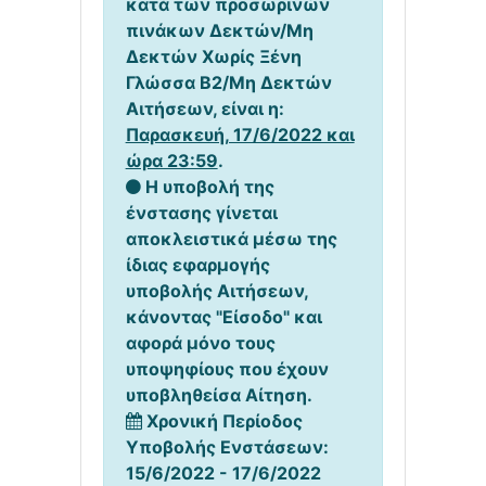
κατά των προσωρινών
πινάκων Δεκτών/Μη
Δεκτών Χωρίς Ξένη
Γλώσσα Β2/Μη Δεκτών
Αιτήσεων, είναι η:
Παρασκευή, 17/6/2022 και
ώρα 23:59
.
Η υποβολή της
ένστασης γίνεται
αποκλειστικά μέσω της
ίδιας εφαρμογής
υποβολής Αιτήσεων,
κάνοντας "Είσοδο" και
αφορά μόνο τους
υποψηφίους που έχουν
υποβληθείσα Αίτηση.
Χρονική Περίοδος
Υποβολής Ενστάσεων:
15/6/2022 - 17/6/2022