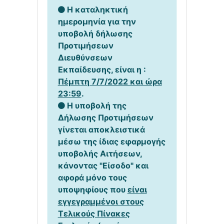
Η καταληκτική
ημερομηνία για την
υποβολή δήλωσης
Προτιμήσεων
Διευθύνσεων
Εκπαίδευσης, είναι η :
Πέμπτη 7/7/2022 και ώρα
23:59
.
Η υποβολή της
Δήλωσης Προτιμήσεων
γίνεται αποκλειστικά
μέσω της ίδιας εφαρμογής
υποβολής Αιτήσεων,
κάνοντας "Είσοδο" και
αφορά μόνο τους
υποψηφίους που
είναι
εγγεγραμμένοι στους
Τελικούς Πίνακες