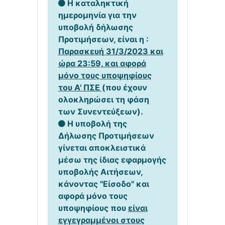
Η καταληκτική
ημερομηνία για την
υποβολή δήλωσης
Προτιμήσεων, είναι η :
Παρασκευή 31/3/2023 και
ώρα 23:59, και αφορά
μόνο τους υποψηφίους
του Α' ΠΣΕ
(που έχουν
ολοκληρώσει τη φάση
των Συνεντεύξεων).
Η υποβολή της
Δήλωσης Προτιμήσεων
γίνεται αποκλειστικά
μέσω της ίδιας εφαρμογής
υποβολής Αιτήσεων,
κάνοντας "Είσοδο" και
αφορά μόνο τους
υποψηφίους που
είναι
εγγεγραμμένοι στους