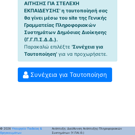
ΑΙΤΗΣΗΣ ΓΙΑ ΣΤΕΛΕΧΗ
ΕΚΠΑΙΔΕΥΣΗΣ' η ταυτοποίησή σας
θα γίνει μέσω του site της Γενικής
Γραμματείας Πληροφοριακών
Συστημάτων Δημόσιας Διοίκησης
(Γ.Γ.Π.Σ.Δ.Δ.).
Παρακαλώ επιλέξτε
'Συνέχεια για
Ταυτοποίηση'
για να προχωρήσετε.
Συνέχεια για Ταυτοποίηση
© 2026
Υπουργείο Παιδείας &
Ανάπτυξη: Διεύθυνση Ανάπτυξης Πληροφοριακών
Θρησκευμάτων
Συστημάτων (Υ.ΠΑΙ.Θ.)